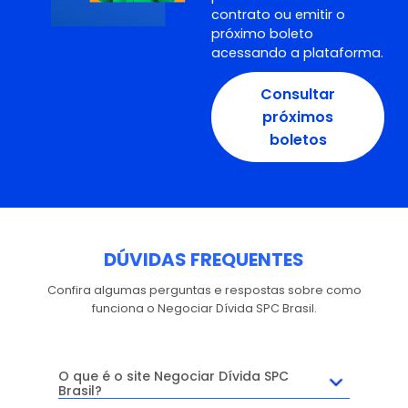
contrato ou emitir o
próximo boleto
acessando a plataforma.
Consultar
próximos
boletos
DÚVIDAS
FREQUENTES
Confira algumas perguntas e respostas sobre como
funciona o Negociar Dívida SPC Brasil.
O que é o site Negociar Dívida SPC
Brasil?