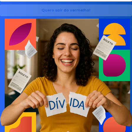
Quero sair do vermelho!